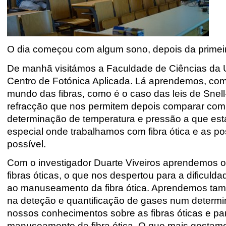
O dia começou com algum sono, depois da primeira
De manhã visitámos a Faculdade de Ciências da 
Centro de Fotónica Aplicada. Lá aprendemos, com
mundo das fibras, como é o caso das leis de Snell
refracção que nos permitem depois comparar co
determinação de temperatura e pressão a que está
especial onde trabalhamos com fibra ótica e as
possível.
Com o investigador Duarte Viveiros aprendemos o
fibras óticas, o que nos despertou para a dificul
ao manuseamento da fibra ótica. Aprendemos tamb
na deteção e quantificação de gases num determin
nossos conhecimentos sobre as fibras óticas e par
manuseamento da fibra ótica. O que mais gostamos